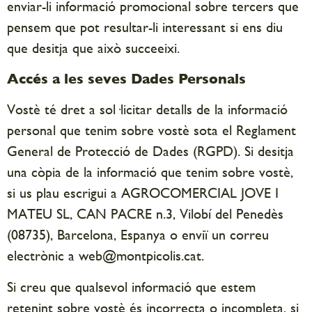
enviar-li informació promocional sobre tercers que
pensem que pot resultar-li interessant si ens diu
que desitja que això succeeixi.
Accés a les seves Dades Personals
Vostè té dret a sol·licitar detalls de la informació
personal que tenim sobre vostè sota el Reglament
General de Protecció de Dades (RGPD). Si desitja
una còpia de la informació que tenim sobre vostè,
si us plau escrigui a AGROCOMERCIAL JOVE I
MATEU SL, CAN PACRE n.3, Vilobí del Penedès
(08735), Barcelona, Espanya o enviï un correu
electrònic a web@montpicolis.cat.
Si creu que qualsevol informació que estem
retenint sobre vostè és incorrecta o incompleta, si