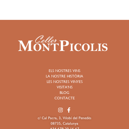
ELS NOSTRES VINS
LA NOSTRE HISTÒRIA
LES NOSTRES VINYES
VISITA'NS
BLOG
CONTACTE
c/ Cal Pacra, 3, Vilobí del Penedès
08735, Catalunya
+34 679 20 16 67