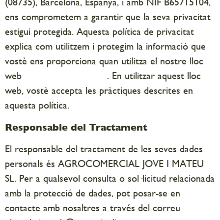
(08735), Barcelona, Espanya, i amb NIF B65715104,
ens comprometem a garantir que la seva privacitat
estigui protegida. Aquesta política de privacitat
explica com utilitzem i protegim la informació que
vostè ens proporciona quan utilitza el nostre lloc
web
www.montpicolis.cat
. En utilitzar aquest lloc
web, vostè accepta les pràctiques descrites en
aquesta política.
Responsable del Tractament
El responsable del tractament de les seves dades
personals és AGROCOMERCIAL JOVE I MATEU
SL. Per a qualsevol consulta o sol·licitud relacionada
amb la protecció de dades, pot posar-se en
contacte amb nosaltres a través del correu