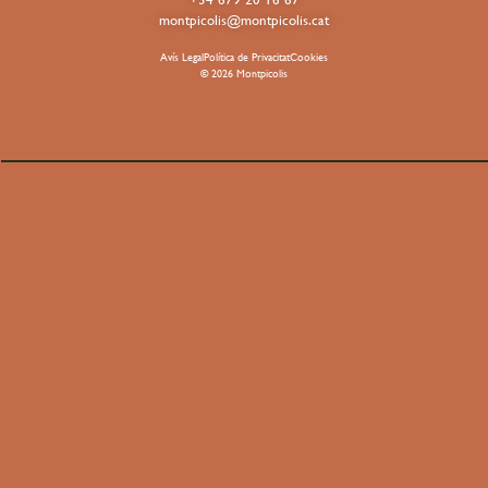
montpicolis@montpicolis.cat
Avís Legal
Política de Privacitat
Cookies
© 2026 Montpicolis