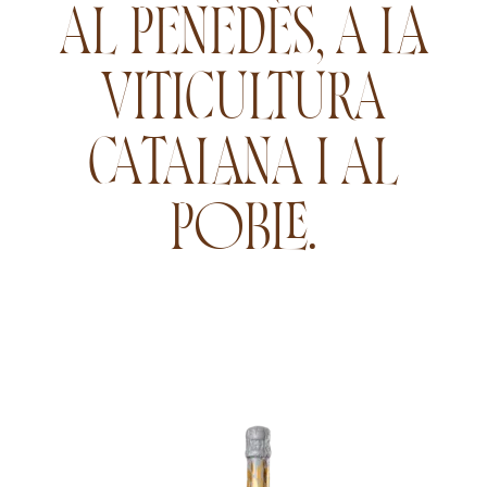
AL PENEDÈS, A LA
VITICULTURA
CATALANA I AL
POBLE.