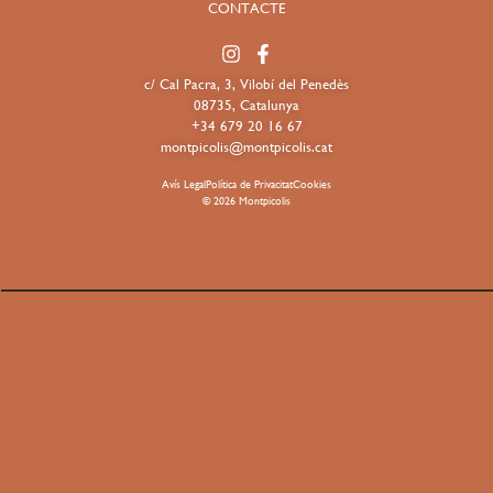
CONTACTE
c/ Cal Pacra, 3, Vilobí del Penedès
08735, Catalunya
+34 679 20 16 67
montpicolis@montpicolis.cat
Avís Legal
Política de Privacitat
Cookies
© 2026 Montpicolis