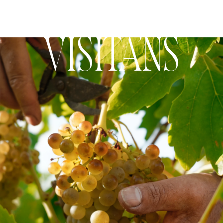
VISITA’NS